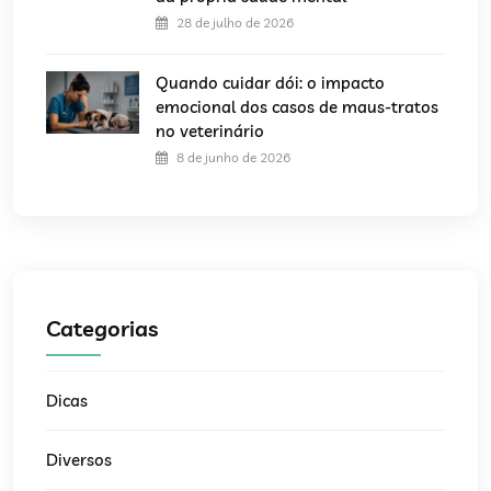
28 de julho de 2026
Quando cuidar dói: o impacto
emocional dos casos de maus-tratos
no veterinário
8 de junho de 2026
Categorias
Dicas
Diversos