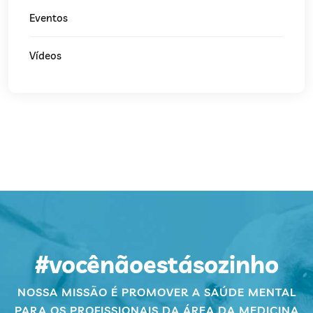
Eventos
Vídeos
#vocênãoestásozinho
NOSSA MISSÃO É PROMOVER A SAÚDE MENTAL
PARA OS PROFISSIONAIS DA ÁREA DA MEDICINA